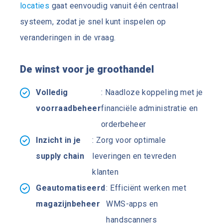
locaties
gaat eenvoudig vanuit één centraal
systeem, zodat je snel kunt inspelen op
veranderingen in de vraag.
De winst voor je groothandel
Volledig
: Naadloze koppeling met je
voorraadbeheer
financiële administratie en
orderbeheer
Inzicht in je
: Zorg voor optimale
supply chain
leveringen en tevreden
klanten
Geautomatiseerd
: Efficiënt werken met
magazijnbeheer
WMS-apps en
handscanners