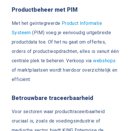
Productbeheer met PIM
Met het geïntegreerde
Product Informatie
Systeem
(PIM) voeg je eenvoudig uitgebreide
productdata toe. Of het nu gaat om offertes,
orders of productieopdrachten, alles is vanuit één
centrale plek te beheren. Verkoop via
webshops
of marktplaatsen wordt hierdoor overzichtelijk en
efficiënt.
Betrouwbare traceerbaarheid
Voor sectoren waar producttraceerbaarheid
cruciaal is, zoals de voedingsindustrie of
medische sector, biedt KING Enterprise de