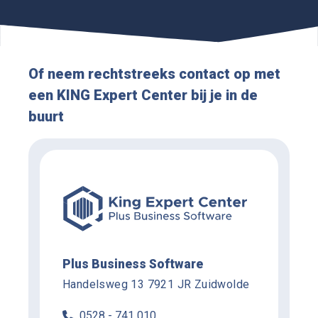
Of neem rechtstreeks contact op met
een KING Expert Center bij je in de
buurt
Plus Business Software
Handelsweg 13 7921 JR Zuidwolde
0528 - 741 010