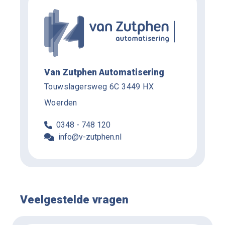
Van Zutphen Automatisering
Touwslagersweg 6C 3449 HX
Woerden
0348 - 748 120
info@v-zutphen.nl
Veelgestelde vragen