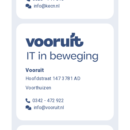
info@kecn.nl
Vooruit
Hoofdstraat 147 3781 AD
Voorthuizen
0342 - 472 922
info@vooruit.nl