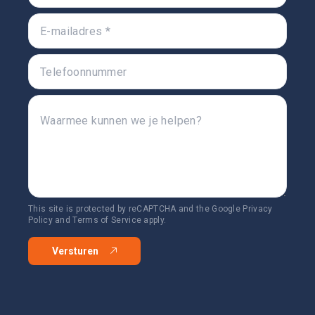
This site is protected by reCAPTCHA and the Google
Privacy
Policy
and
Terms of Service
apply.
Versturen