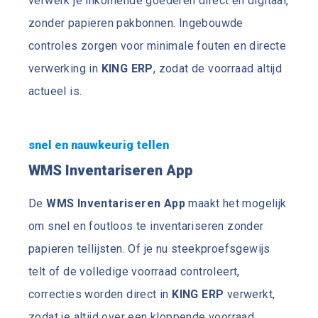
verwerk je inkomende goederen direct en digitaal,
zonder papieren pakbonnen. Ingebouwde
controles zorgen voor minimale fouten en directe
verwerking in
KING ERP
, zodat de voorraad altijd
actueel is.
snel en nauwkeurig tellen
WMS Inventariseren App
De
WMS Inventariseren App
maakt het mogelijk
om snel en foutloos te inventariseren zonder
papieren tellijsten. Of je nu steekproefsgewijs
telt of de volledige voorraad controleert,
correcties worden direct in
KING ERP
verwerkt,
zodat je altijd over een kloppende voorraad