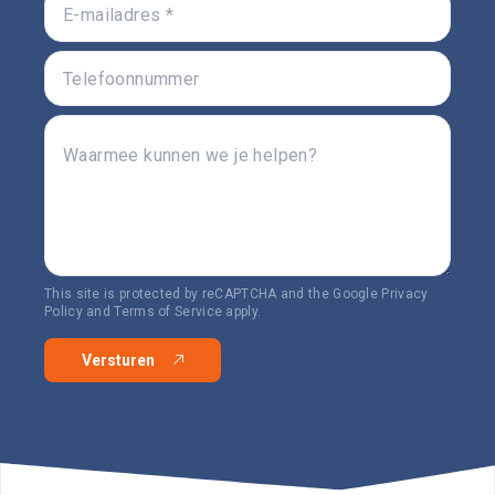
This site is protected by reCAPTCHA and the Google
Privacy
Policy
and
Terms of Service
apply.
Versturen