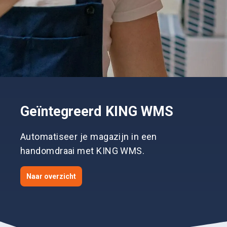
Geïntegreerd KING WMS
Automatiseer je magazijn in een
handomdraai met KING WMS.
Naar overzicht