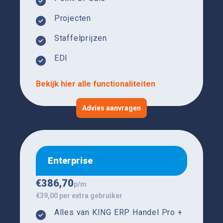
Projecten
Staffelprijzen
EDI
Bekijk hier alle functionaliteiten
Advies aanvragen
Enterprise
€
386,70
p/m
€39,00 per extra gebruiker
Alles van KING ERP Handel Pro +