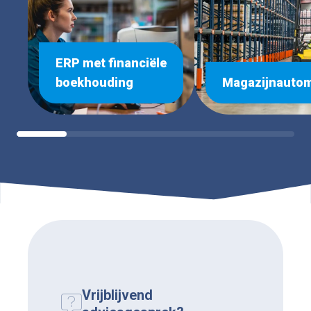
ERP met financiële
boekhouding
Magazijnautom
Vrijblijvend