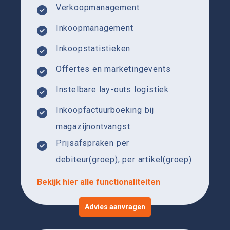
Verkoopmanagement
Inkoopmanagement
Inkoopstatistieken
Offertes en marketingevents
Instelbare lay-outs logistiek
Inkoopfactuurboeking bij
magazijnontvangst
Prijsafspraken per
debiteur(groep), per artikel(groep)
Bekijk hier alle functionaliteiten
Advies aanvragen