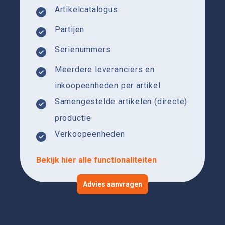
Artikelcatalogus
Partijen
Serienummers
Meerdere leveranciers en
inkoopeenheden per artikel
Samengestelde artikelen (directe)
productie
Verkoopeenheden
Bekijk hier alle functionaliteiten
Advies aanvragen