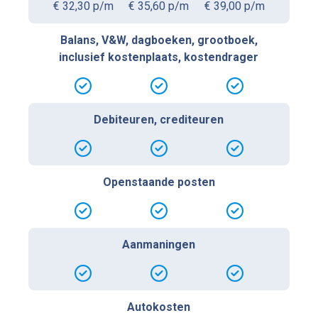
€ 32,30 p/m
€ 35,60 p/m
€ 39,00 p/m
Balans, V&W, dagboeken, grootboek,
inclusief kostenplaats, kostendrager
Debiteuren, crediteuren
Openstaande posten
Aanmaningen
Autokosten