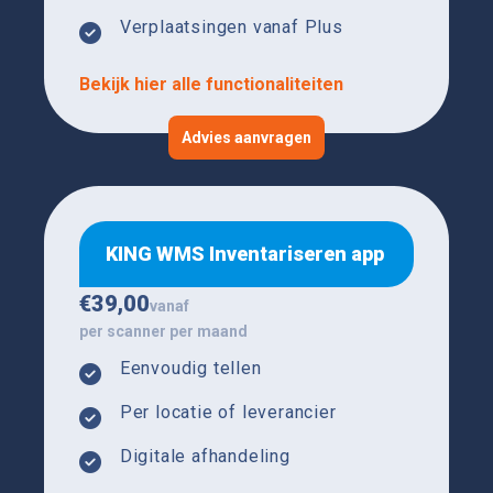
Verplaatsingen vanaf Plus
Bekijk hier alle functionaliteiten
Advies aanvragen
KING WMS Inventariseren app
€
39,00
vanaf
per scanner per maand
Eenvoudig tellen
Per locatie of leverancier
Digitale afhandeling