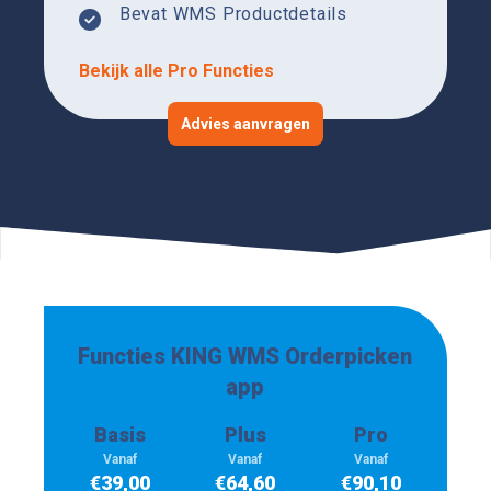
Bevat WMS Productdetails
Bekijk alle Pro Functies
Advies aanvragen
Functies KING WMS Orderpicken
app
Basis
Plus
Pro
Vanaf
Vanaf
Vanaf
€
39,00
€
64,60
€
90,10