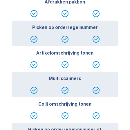
Afdrukken pakbon
Picken op orderregelnummer
Artikelomschrijving tonen
Multi scanners
Colli omschrijving tonen
Picken op orderregel-nummer of