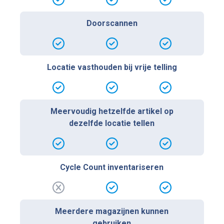
Doorscannen
Locatie vasthouden bij vrije telling
Meervoudig hetzelfde artikel op
dezelfde locatie tellen
Cycle Count inventariseren
Meerdere magazijnen kunnen
gebruiken