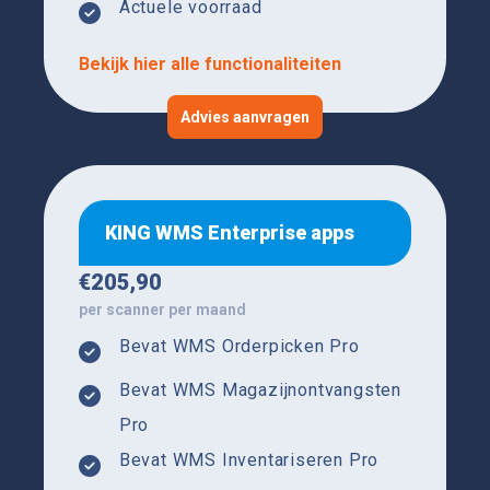
Actuele voorraad
Bekijk hier alle functionaliteiten
Advies aanvragen
KING WMS Enterprise apps
€
205,90
per scanner per maand
Bevat WMS Orderpicken Pro
Bevat WMS Magazijnontvangsten
Pro
Bevat WMS Inventariseren Pro