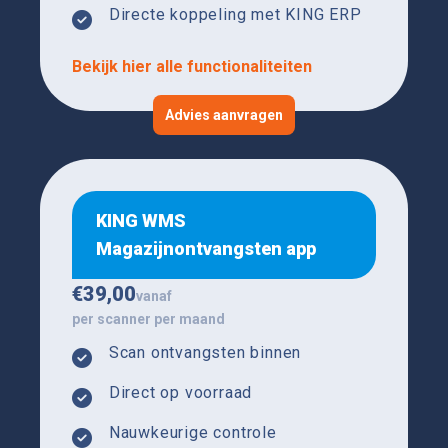
Directe koppeling met KING ERP
Bekijk hier alle functionaliteiten
Advies aanvragen
KING WMS
Magazijnontvangsten app
€
39,00
vanaf
per scanner per maand
Scan ontvangsten binnen
Direct op voorraad
Nauwkeurige controle