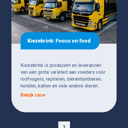
Kiezebrink: Focus on food
Kiezebrink is producent en leverancier
van een grote variëteit aan voeders voor
roofvogels, reptielen, dierentuindieren,
honden, katten en vele andere dieren.
Bekijk case
1