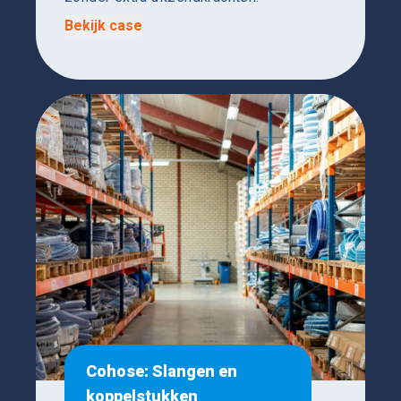
Bekijk case
Cohose: Slangen en
koppelstukken