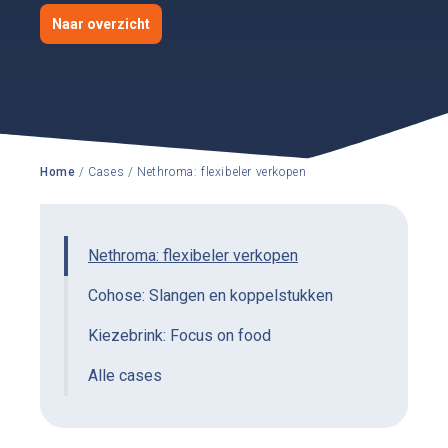
Naar overzicht
Home
/ Cases
/ Nethroma: flexibeler verkopen
Nethroma: flexibeler verkopen
Cohose: Slangen en koppelstukken
Kiezebrink: Focus on food
Alle cases