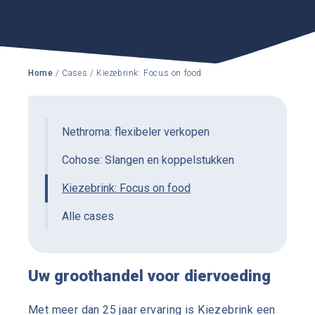
Home
/ Cases
/ Kiezebrink: Focus on food
Nethroma: flexibeler verkopen
Cohose: Slangen en koppelstukken
Kiezebrink: Focus on food
Alle cases
Uw groothandel voor diervoeding
Met meer dan 25 jaar ervaring is Kiezebrink een